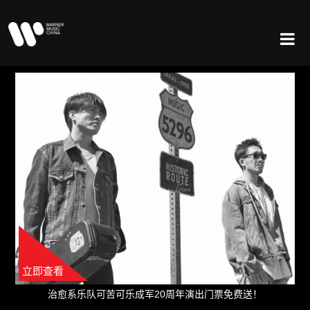
立即查看
治愈系乐队可苦可乐成军20周年演出门票免费送！