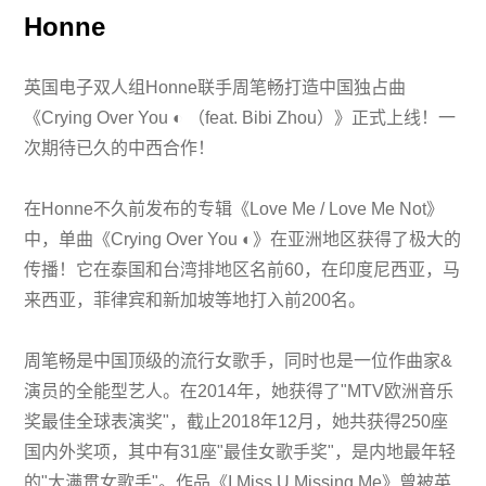
Honne
英国电子双人组Honne联手周笔畅打造中国独占曲
《Crying Over You ◐ （feat. Bibi Zhou）》正式上线！一
次期待已久的中西合作！
在Honne不久前发布的专辑《Love Me / Love Me Not》
中，单曲《Crying Over You ◐》在亚洲地区获得了极大的
传播！它在泰国和台湾排地区名前60，在印度尼西亚，马
来西亚，菲律宾和新加坡等地打入前200名。
周笔畅是中国顶级的流行女歌手，同时也是一位作曲家&
演员的全能型艺人。在2014年，她获得了"MTV欧洲音乐
奖最佳全球表演奖"，截止2018年12月，她共获得250座
国内外奖项，其中有31座"最佳女歌手奖"，是内地最年轻
的"大满贯女歌手"。作品《I Miss U Missing Me》曾被英