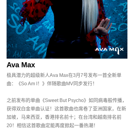
Ava Max
极具潜力的超级新人Ava Max在3月7号发布一首全新单
曲：《So Am I！》伴随歌曲MV同步发行！
之前发布的单曲《Sweet But Psycho》如同病毒般传播，
获得双白金单曲认证！这首歌曲也席卷了亚洲国家，在新
加坡，马来西亚，香港排名前十；在台湾和越南排名前
20！相信这首歌曲定能再度掀起一番热潮！