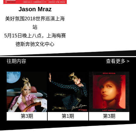
Jason Mraz
美好氛围2018世界巡演上海
站
5月15日晚上八点，上海梅赛
德斯奔驰文化中心
往期内容
查看更多 >
第3期
第3期
第1期