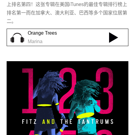
上排名第四！这张专辑在美国iTunes的最佳专辑排行榜上
排名第一而在加拿大、澳大利亚、巴西等多个国家位居第
二。
Orange Trees
Marina