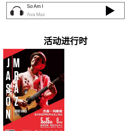
So Am I
Ava Max
活动进行时