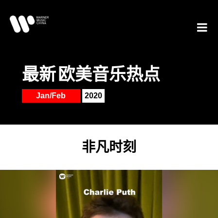
最新
欧美音乐热点
Jan/Feb
2020
非凡时刻