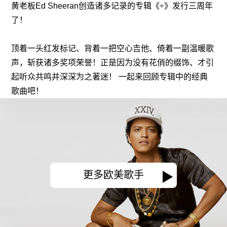
黄老板Ed Sheeran创造诸多记录的专辑《÷》发行三周年
了！
顶着一头红发标记、背着一把空心吉他、倚着一副温暖歌
声，斩获诸多奖项荣誉！正是因为没有花俏的缀饰、才引
起听众共鸣并深深为之著迷！ 一起来回顾专辑中的经典
歌曲吧！
更多欧美歌手