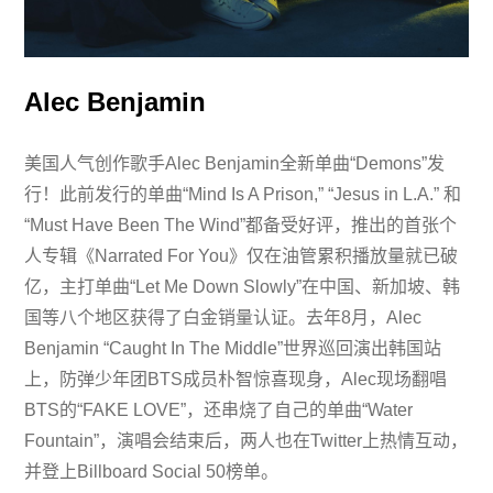
Alec Benjamin
美国人气创作歌手Alec Benjamin全新单曲“Demons”发
行！此前发行的单曲“Mind Is A Prison,” “Jesus in L.A.” 和
“Must Have Been The Wind”都备受好评，推出的首张个
人专辑《Narrated For You》仅在油管累积播放量就已破
亿，主打单曲“Let Me Down Slowly”在中国、新加坡、韩
国等八个地区获得了白金销量认证。去年8月，Alec
Benjamin “Caught In The Middle”世界巡回演出韩国站
上，防弹少年团BTS成员朴智惊喜现身，Alec现场翻唱
BTS的“FAKE LOVE”，还串烧了自己的单曲“Water
Fountain”，演唱会结束后，两人也在Twitter上热情互动，
并登上Billboard Social 50榜单。