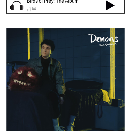
Birds of Prey: The Album
群星