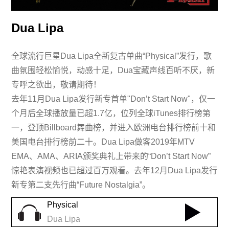
Dua Lipa
全球流行巨星Dua Lipa全新复古单曲“Physical”发行，歌
曲氛围轻松愉悦，动感十足，Dua宝藏声线百听不厌，新
专呼之欲出，敬请期待！
去年11月Dua Lipa发行新专首单"Don’t Start Now"，仅一
个月后全球播放量已超1.7亿，位列全球iTunes排行榜第
一，登顶Billboard舞曲榜，并进入欧洲电台排行榜前十和
美国电台排行榜前二十。Dua Lipa做客2019年MTV
EMA、AMA、ARIA颁奖典礼上带来的“Don’t Start Now”
惊艳表演视频也已超过百万观看。去年12月Dua Lipa发行
新专第二支先行曲“Future Nostalgia”。
Physical
Dua Lipa