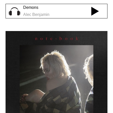
Demons
Alec Benjamin