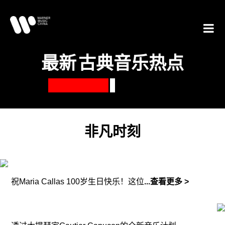
最新
古典音乐热点
非凡时刻
祝
Maria Callas 100
岁生日快乐！这位
...查看更多 >