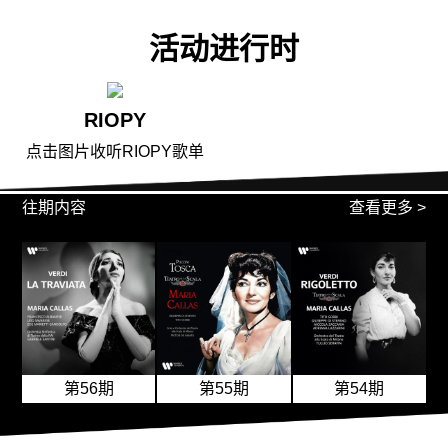
活动进行时
RIOPY
点击图片收听RIOPY歌单
往期内容
查看更多 >
第56期
第55期
第54期