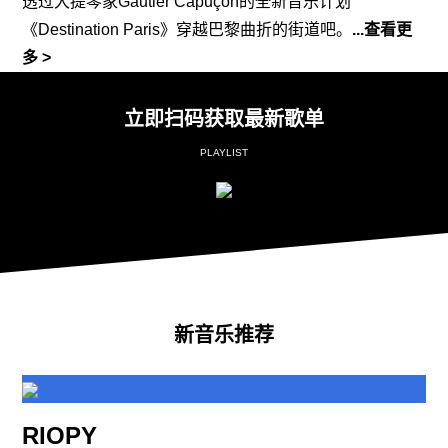
透
过大提琴家
Gautier Capuçon
的全新音
乐计划
《
Destination Paris
》穿越巴黎曲折的街道吧。
...查看更
多 >
立即扫码获取最新歌单
PLAYLIST
新音乐推荐
RIOPY