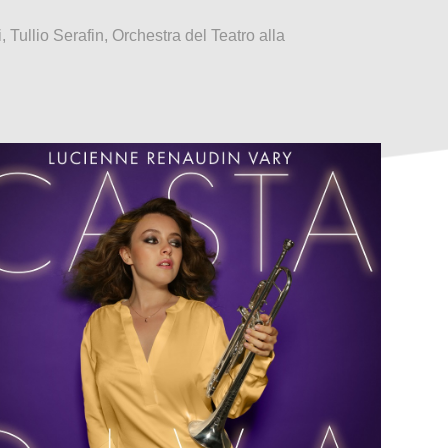
 Tullio Serafin, Orchestra del Teatro alla