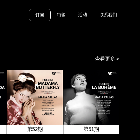
特辑
活动
联系我们
订阅
查看更多 >
第52期
第51期