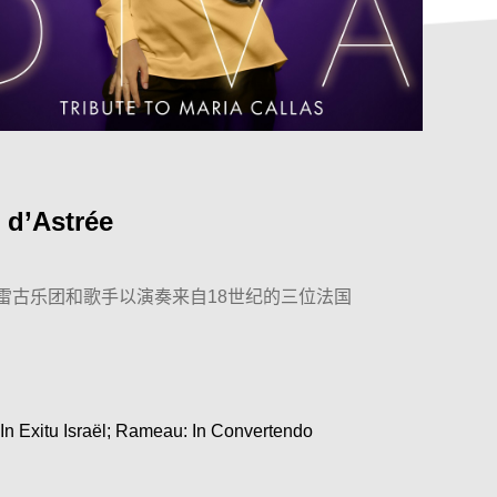
 d’Astrée
阿斯特雷古乐团和歌手以演奏来自18世纪的三位法国
。
 Exitu Israël; Rameau: In Convertendo