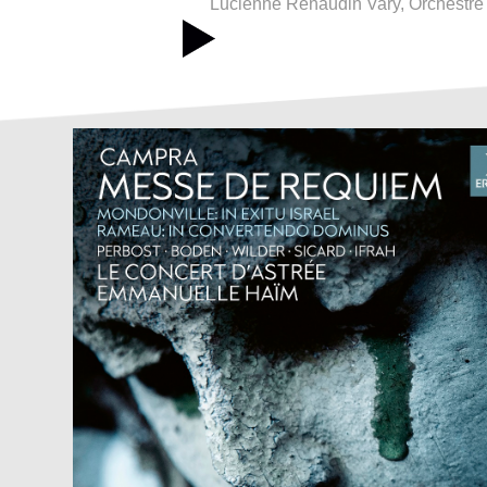
Lucienne Renaudin Vary, Orchestre N