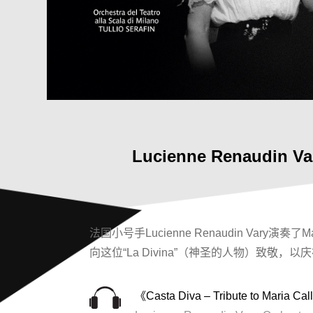
Lucienne Renaudin Vary
法国小号手Lucienne Renaudin Vary演奏了
向这位“La Divina”（神圣的人物）致敬，以
《Casta Diva – Tribute to Maria Ca