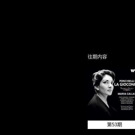
往期内容
第53期