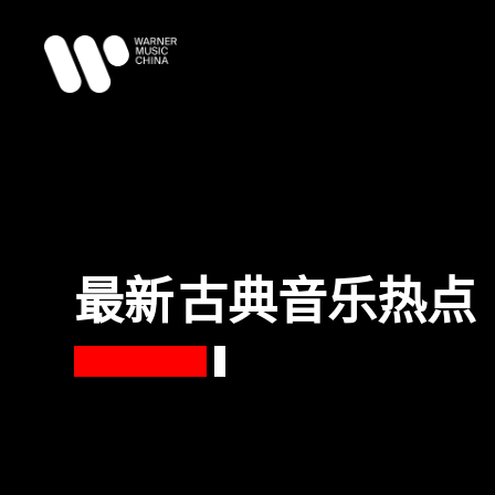
最新
古典音乐热点