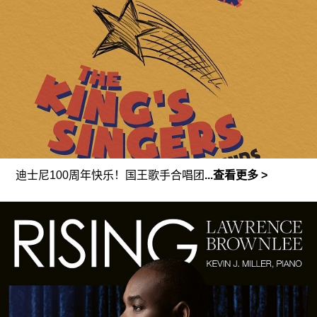
迪士尼
100
周年快
乐！国王歌手合唱团
...查看更多 >