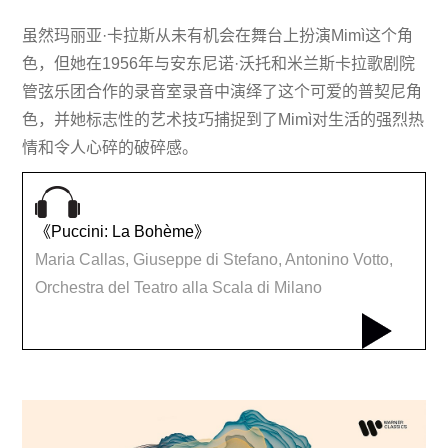
虽然玛丽亚·卡拉斯从未有机会在舞台上扮演Mimì这个角
色，但她在1956年与安东尼诺·沃托和米兰斯卡拉歌剧院
管弦乐团合作的录音室录音中演绎了这个可爱的普契尼角
色，并她标志性的艺术技巧捕捉到了Mimì对生活的强烈热
情和令人心碎的破碎感。
《Puccini: La Bohème》
Maria Callas, Giuseppe di Stefano, Antonino Votto,
Orchestra del Teatro alla Scala di Milano