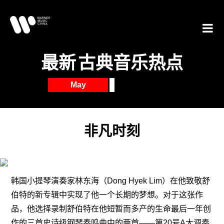
最新
古典音乐热点
May
非凡时刻
韩国小提琴演奏家林东海（Dong Hyek Lim）在他致敬舒
伯特的新专辑中实现了他一个长期的梦想。对于这张作
品，他选择录制舒伯特在他短暂而多产的生命最后一年创
作的三首史诗级钢琴奏鸣曲中的两首——第20号A大调奏