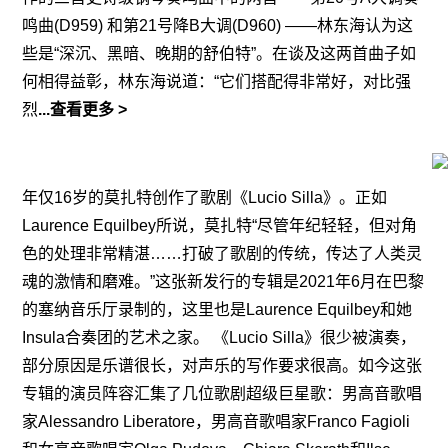
鸣曲(D959) 和第21号降B大调(D960) ——林东海认为这
些是“深沉、黑暗、晚期的舒伯特”。在谈及这两首曲子如
何相得益彰，林东海说道：“它们搭配得非常好，对比强
烈
...查看更多 >
年仅16岁的莫扎特创作了歌剧《Lucio Silla》。正如
Laurence Equilbey所说，莫扎特“尽管年纪轻轻，但对角
色的处理非常精湛……打破了歌剧的传统，传达了人类灵
魂的激情和磨难。”这张新发行的专辑是2021年6月在巴黎
的塞纳音乐厅录制的，这里也是Laurence Equilbey和她
Insula合奏团的艺术之家。 《Lucio Silla》很少被演奏，
部分原因是乐谱很长，对声乐的写作要求很高。如今这张
专辑的演员阵容汇集了几位歌剧超级巨星歌：男高音歌唱
家Alessandro Liberatore，男高音歌唱家Franco Fagioli