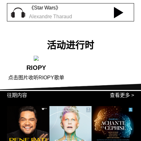
《Star Wars》
Alexandre Tharaud
活动进行时
RIOPY
点击图片收听RIOPY歌单
往期内容
查看更多 >