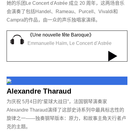
她的乐团Le Concert d'Astrée 成立 20 周年，这两场音乐
会演奏了包括Handel、Rameau、Purcell、Vivaldi和
Campra的作品，由一众的声乐独唱家演绎。
《Une nouvelle fête Baroque》
Emmanuelle Haïm, Le Concert d’Astrée
Alexandre Tharaud
为庆祝 5月4日的“星球大战日”，法国钢琴演奏家
Alexandre Tharaud演绎了这部史诗系列中最具标志性的
旋律之一——独奏钢琴版本：原力，和故事主角天行者卢
克的主题。