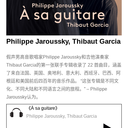
Philippe Jaroussky, Thibaut Garcia
假声男高音歌唱家Philippe Jaroussky和吉他演奏家
Thibaut Garcia的第一张联手专辑收录了 22 首曲目，涵盖
了来自法国、英国、奥地利、意大利、西班牙、巴西、阿
根廷和美国前后四百年的音乐作品。 “这张专辑是不同文
化、不同大陆和不同语言之间的旅程。” – Philippe
Jaroussky认为。
《À sa guitare》
Philippe Jaroussky, Thibaut Garcia