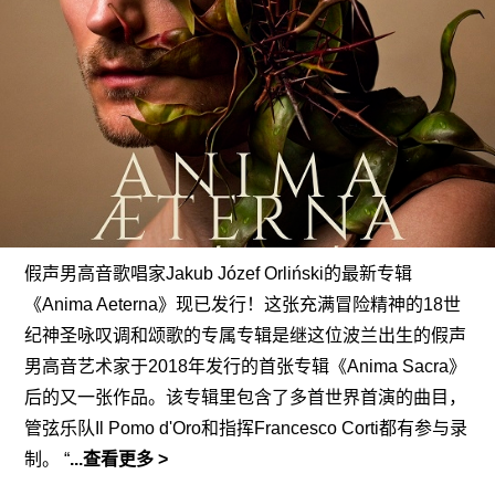
假声男高音歌唱家Jakub Józef Orliński的最新专辑
《Anima Aeterna》现已发行！这张充满冒险精神的18世
纪神圣咏叹调和颂歌的专属专辑是继这位波兰出生的假声
男高音艺术家于2018年发行的首张专辑《Anima Sacra》
后的又一张作品。该专辑里包含了多首世界首演的曲目，
管弦乐队Il Pomo d'Oro和指挥Francesco Corti都有参与录
制。 “
...查看更多 >