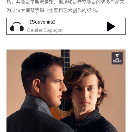
功，并收录了新老专辑、现场和录音室收录的诸多作品来
为这位大提琴手职业生涯和艺术创作的纪念。
《Souvenirs》
Gautier Capuçon