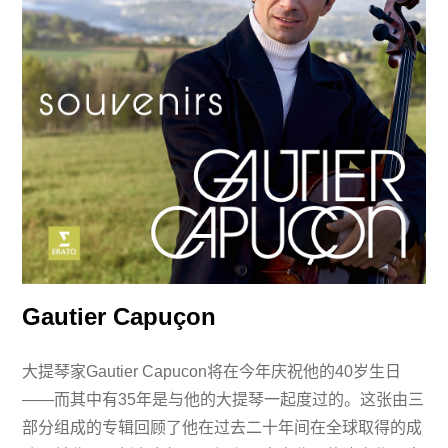
Gautier Capuçon
大提琴家Gautier Capucon将在今年庆祝他的40岁生日
——而其中有35年是与他的大提琴一起度过的。这张由三
部分组成的专辑回顾了他在过去二十年间在全球取得的成