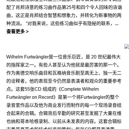
配了肖邦诗意的练习曲作品第25号和四个令人回味的诙谐
曲，这正是肖邦结合智慧和想象力，并转化为新事物的两
种流派。 “对我来说，这些练习曲似乎有隐秘的联系，
...
查看更多 >
Wilhelm Furtwängler是一位音乐巨匠，是 20 世纪最伟大
的指挥家之一。有些人甚至认为他就是最厉害的那一个。
作为奥德交响乐曲目和瓦格纳音乐剧至高无上、独一无二
的诠释者，他的表现至今仍然是表演者和观众的重要参考
点。这套55张CD 组成的《Complete Wilhelm
Furtwängler on Record》是第一个将Furtwängler的整个
录音室作品以及他为商业发行而制作的每一个现场录音结
合起来的合辑。合辑背后辛勤的研究甚至发掘了大量在维
也纳和哥本哈根录制、以前从未发表的内容。这套合辑标