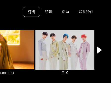
特辑
活动
联系我们
订阅
hanmina
CIX