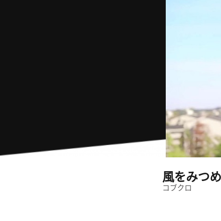
風をみつ
コブクロ