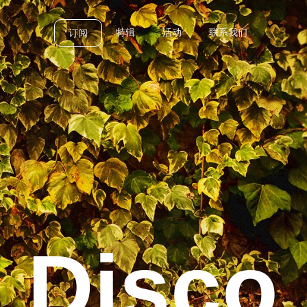
特辑
活动
联系我们
订阅
e Disco