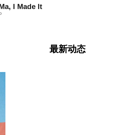
a, I Made It
o
最新动态