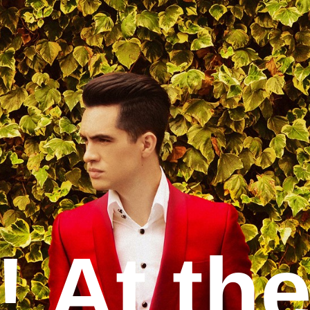
订阅
! At th