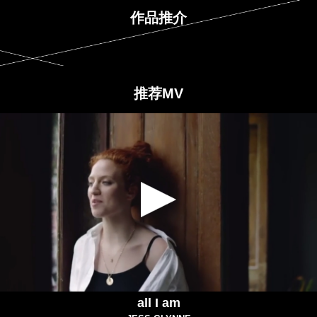
作品推介
推荐MV
all I am