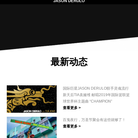
JASON DERULO
最新动态
国际巨星JASON DERULO联手灵魂流行
新天后TIA袁娅维 献唱2019年国际篮联篮
球世界杯主题曲 “CHAMPION”
查看更多 >
百鬼夜行，万圣节聚会有这些就够了！
查看更多 >