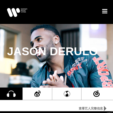
JASON DERULO
查看艺人完整信息