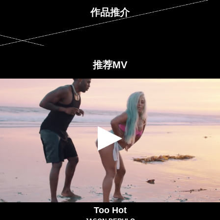
作品推介
推荐MV
Too Hot