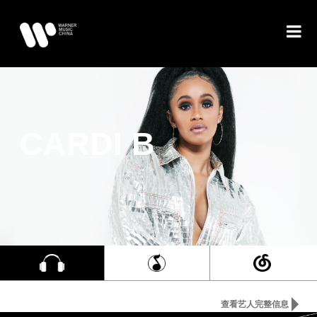
CARDI B
查看艺人完整信息