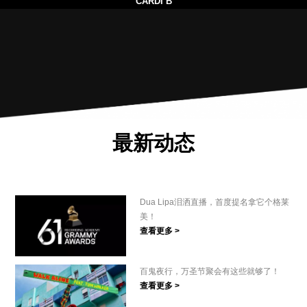
CARDI B
最新动态
Dua Lipa泪洒直播，首度提名拿它个格莱
美！
查看更多 >
百鬼夜行，万圣节聚会有这些就够了！
查看更多 >