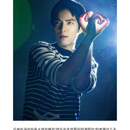
近来在海内外各大城市展开“娱乐先生世界巡回演唱会”的老萧这几天