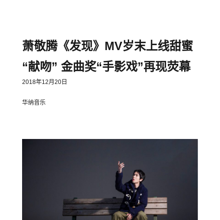
萧敬腾《发现》MV岁末上线甜蜜
“献吻” 金曲奖“手影戏”再现荧幕
2018年12月20日
华纳音乐