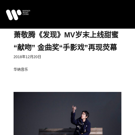
萧敬腾《发现》MV岁末上线甜蜜
“献吻” 金曲奖“手影戏”再现荧幕
2018年12月20日
华纳音乐