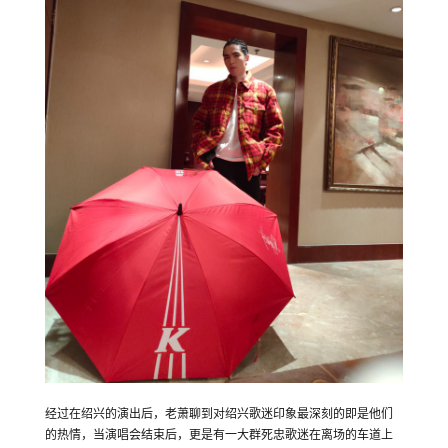
经过在绍兴的演出后，老萧聊到对绍兴歌迷印象最深刻的即是他们
的热情，当演唱会结束后，更是有一大群死忠歌迷在离场的车道上