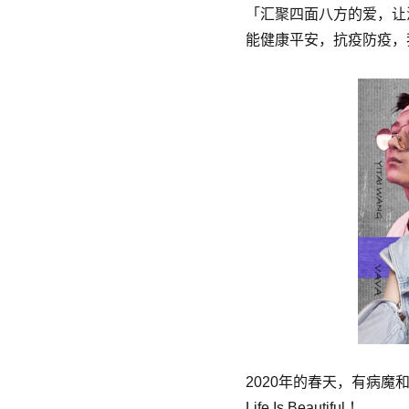
「汇聚四面八方的爱，让
能健康平安，抗疫防疫，
2020年的春天，有病
Life Is Beautiful ！