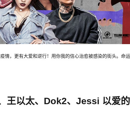
魔和疫情，更有大爱和逆行！用你我的信心治愈被感染的街头。命
、王以太、Dok2、Jessi 以
！