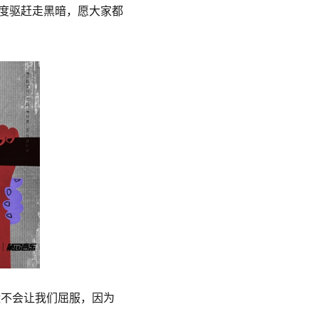
度驱赶走黑暗，愿大家都
运不会让我们屈服，因为