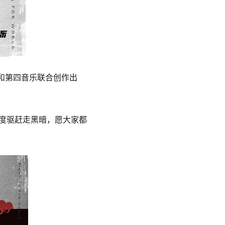
rds和第四音乐联合创作出
度驱赶走黑暗，愿大家都