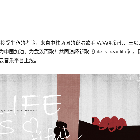
接受生命的考验，来自中韩两国的说唱歌手 VaVa毛衍七、王以太、D
国加油，为武汉而歌！共同演绎新歌《Life is beautiful
云音乐平台上线。