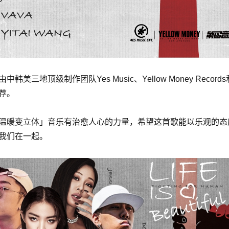
美三地顶级制作团队Yes Music、Yellow Money Reco
荐。
温暖变立体」音乐有治愈人心的力量，希望这首歌能以乐观的态
我们在一起。