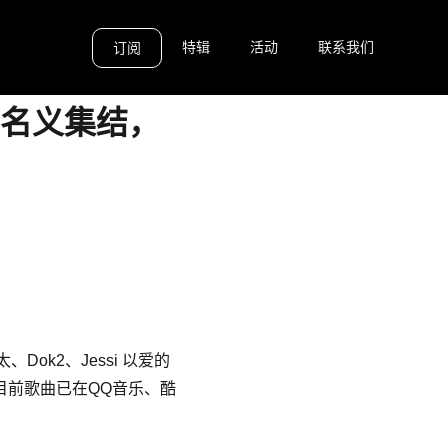
特辑
活动
联系我们
订阅
爱的名义集结，
ok2、Jessi 以爱的
》。目前歌曲已在QQ音乐、酷