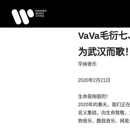
VaVa毛衍七
为武汉而歌
华纳音乐
2020年2月21日
生命是绚丽的！
2020年的春天，我们正在
名义集结，向生命致敬，为中
狗音乐、酷我音乐、网易