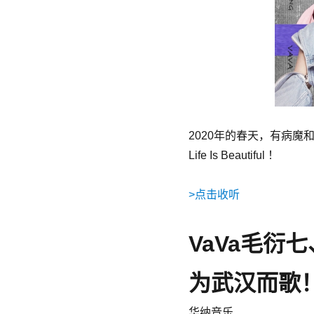
2020年的春天，有病
Life Is Beautiful ！
>点击收听
VaVa毛衍七
为武汉而歌
华纳音乐