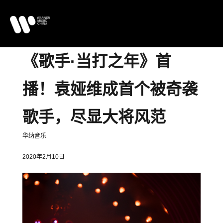
《歌手·当打之年》首
播！袁娅维成首个被奇袭
歌手，尽显大将风范
华纳音乐
2020年2月10日