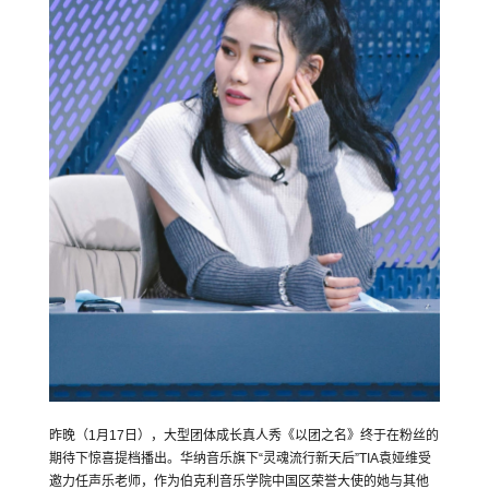
昨晚（1月17日），大型团体成长真人秀《以团之名》终于在粉丝的
期待下惊喜提档播出。华纳音乐旗下“灵魂流行新天后”TIA袁娅维受
邀力任声乐老师，作为伯克利音乐学院中国区荣誉大使的她与其他