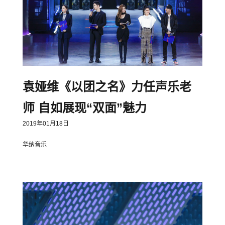
袁娅维《以团之名》力任声乐老
师 自如展现“双面”魅力
2019年01月18日
华纳音乐