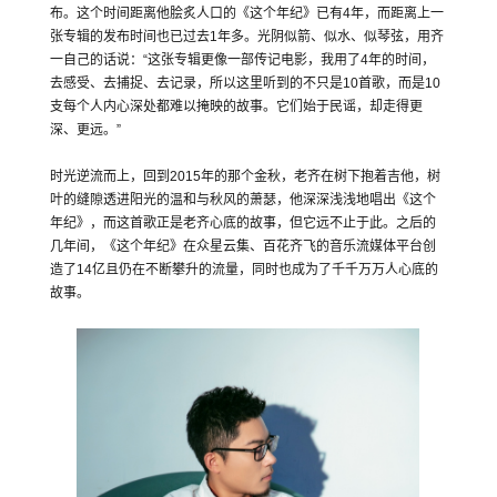
布。这个时间距离他脍炙人口的《这个年纪》已有4年，而距离上一
张专辑的发布时间也已过去1年多。光阴似箭、似水、似琴弦，用齐
一自己的话说：“这张专辑更像一部传记电影，我用了4年的时间，
去感受、去捕捉、去记录，所以这里听到的不只是10首歌，而是10
支每个人内心深处都难以掩映的故事。它们始于民谣，却走得更
深、更远。”
时光逆流而上，回到2015年的那个金秋，老齐在树下抱着吉他，树
叶的缝隙透进阳光的温和与秋风的萧瑟，他深深浅浅地唱出《这个
年纪》，而这首歌正是老齐心底的故事，但它远不止于此。之后的
几年间，《这个年纪》在众星云集、百花齐飞的音乐流媒体平台创
造了14亿且仍在不断攀升的流量，同时也成为了千千万万人心底的
故事。