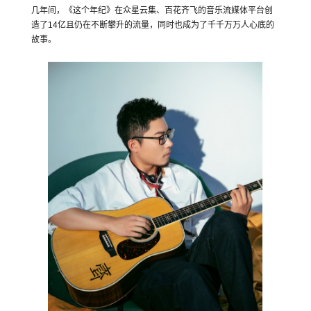
几年间，《这个年纪》在众星云集、百花齐飞的音乐流媒体平台创
造了14亿且仍在不断攀升的流量，同时也成为了千千万万人心底的
故事。