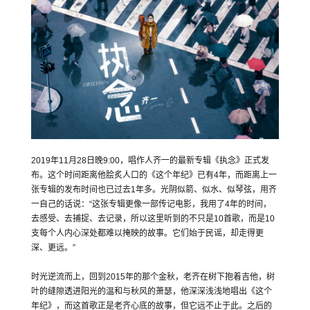
2019年11月28日晚9:00，唱作人齐一的最新专辑《执念》正式发
布。这个时间距离他脍炙人口的《这个年纪》已有4年，而距离上一
张专辑的发布时间也已过去1年多。光阴似箭、似水、似琴弦，用齐
一自己的话说：“这张专辑更像一部传记电影，我用了4年的时间，
去感受、去捕捉、去记录，所以这里听到的不只是10首歌，而是10
支每个人内心深处都难以掩映的故事。它们始于民谣，却走得更
深、更远。”
时光逆流而上，回到2015年的那个金秋，老齐在树下抱着吉他，树
叶的缝隙透进阳光的温和与秋风的萧瑟，他深深浅浅地唱出《这个
年纪》，而这首歌正是老齐心底的故事，但它远不止于此。之后的