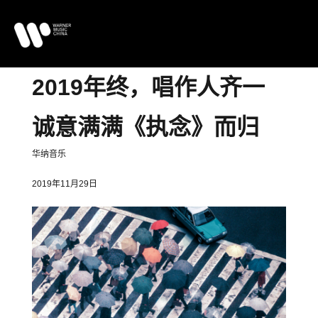
2019
年终，唱作人齐一
诚意满满《执念》而归
华纳音乐
2019年11月29日