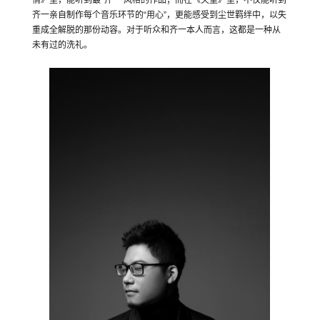
齐一亲自制作每个音乐环节的“用心”，更能感受到尘世羁绊中，以失
重成全解脱的那份动容。对于听众和齐一本人而言，这都是一种从
未有过的洗礼。