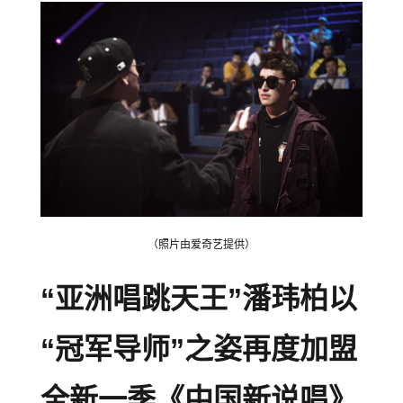
（照片由爱奇艺提供）
“亚洲唱跳天王”潘玮柏以
“冠军导师”之姿再度加盟
全新一季《中国新说唱》