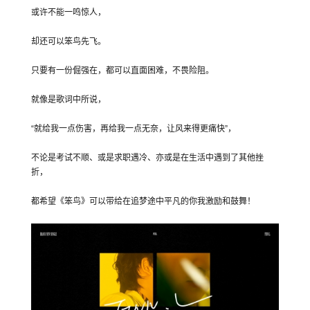
或许不能一鸣惊人，
却还可以笨鸟先飞。
只要有一份倔强在，都可以直面困难，不畏险阻。
就像是歌词中所说，
“就给我一点伤害，再给我一点无奈，让风来得更痛快”，
不论是考试不顺、或是求职遇冷、亦或是在生活中遇到了其他挫
折，
都希望《笨鸟》可以带给在追梦途中平凡的你我激励和鼓舞！