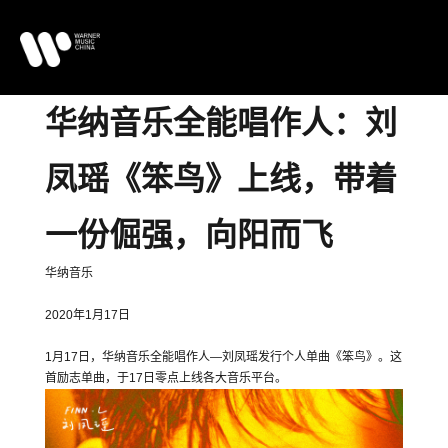
华纳音乐全能唱作人：刘
凤瑶《笨鸟》上线，带着
一份倔强，向阳而飞
华纳音乐
2020年1月17日
1月17日，华纳音乐全能唱作人—刘凤瑶发行个人单曲《笨鸟》。这
首励志单曲，于17日零点上线各大音乐平台。