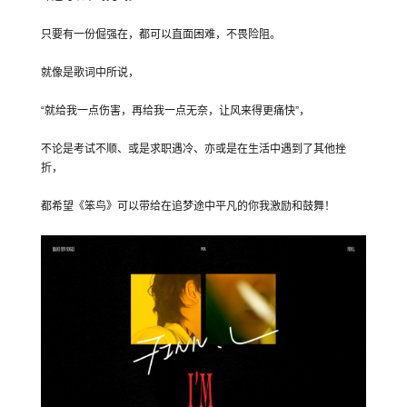
只要有一份倔强在，都可以直面困难，不畏险阻。
就像是歌词中所说，
“就给我一点伤害，再给我一点无奈，让风来得更痛快”，
不论是考试不顺、或是求职遇冷、亦或是在生活中遇到了其他挫
折，
都希望《笨鸟》可以带给在追梦途中平凡的你我激励和鼓舞！