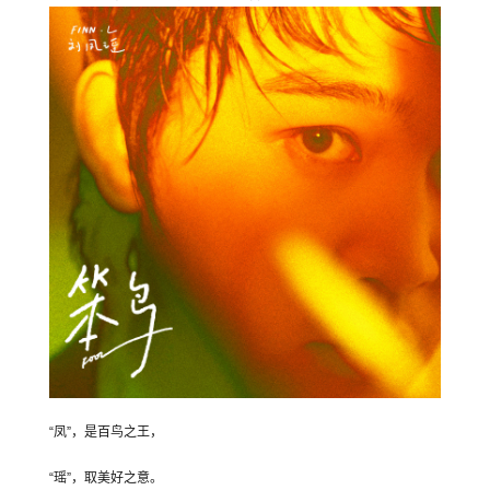
“凤”，是百鸟之王，
“瑶”，取美好之意。