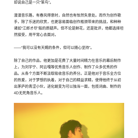
却说自己是一只“笨鸟”。
漫漫音乐路，有春风得意时，自然也有怅然失意处。而作为创作歌
手，除了乐迷的欣赏，也更容易面临创作瓶颈带来的挑战，和种种
诸如“江郎才尽”般的质疑声。但不论是鲜花，还是批评，他都选择坦
然接受，用平常心去面对。
——“我可以没有天赐的条件，但可以随心坚持”。
除了自己的作品，他更加是花费了大量时间精力在音乐的幕后制作
上，为刘宇宁、阿云嘎等优秀音乐人创作、制作了众多优秀的作
品。从各个方面不断汲取吸收音乐的养分。正是他对于音乐全方位
的热爱，对于梦想的执着，对于自己的精益求精，使得他终于从初
出茅庐的青涩小伙，进化蜕变为可以独当一面，包揽词曲、制作的
4D无死角音乐人。