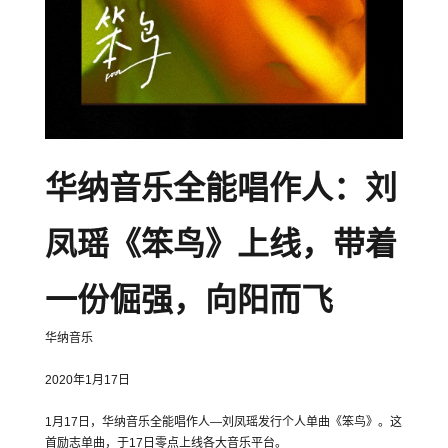
华纳音乐全能唱作人：刘
凤瑶《笨鸟》上线，带着
一份倔强，向阳而飞
华纳音乐
2020年1月17日
1月17日，华纳音乐全能唱作人—刘凤瑶发行个人单曲《笨鸟》。这
首励志单曲，于17日零点上线各大音乐平台。