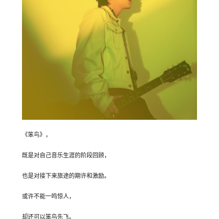
《笨鸟》，
既是对自己音乐生涯的阶段回顾，
也是对接下来旅途的期许和激励。
或许不能一鸣惊人，
却还可以笨鸟先飞。