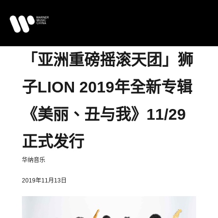
「亚洲重磅摇滚天团」狮
子
LION 2019
年全新专辑
《美丽、丑与我》
11/29
正式发行
华纳音乐
2019年11月13日