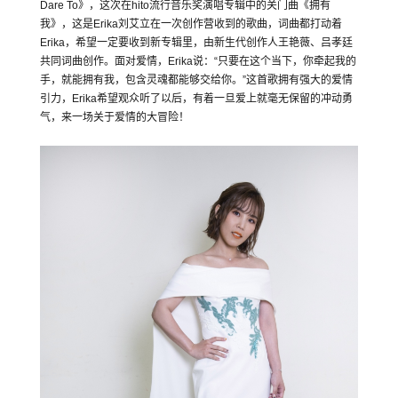
Dare To》，这次在hito流行音乐奖演唱专辑中的关门曲《拥有
我》，这是Erika刘艾立在一次创作营收到的歌曲，词曲都打动着
Erika，希望一定要收到新专辑里，由新生代创作人王艳薇、吕孝廷
共同词曲创作。面对爱情，Erika说：“只要在这个当下，你牵起我的
手，就能拥有我，包含灵魂都能够交给你。”这首歌拥有强大的爱情
引力，Erika希望观众听了以后，有着一旦爱上就毫无保留的冲动勇
气，来一场关于爱情的大冒险！