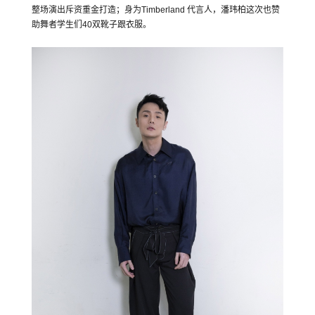
整场演出斥资重金打造；身为Timberland 代言人，潘玮柏这次也赞
助舞者学生们40双靴子跟衣服。