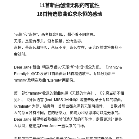
11首新曲创造无限的可能性
16首精选歌曲追求永恒的感动
“无限”和“永恒”，两者概念相似，却带着不同意思。
无限，是没有尽头，没有限量，没有边界。
永恒，是永远和恒久，永远不变，永远存在，无论以前或将来都不
会过时。
Dear Jane 新曲+精选专辑以“无限”和“永恒”概念为题。 《Infinity &
Eternity》双CD收录11首新曲及16首精选歌曲。专辑分为新曲
“Infinity”及精选歌曲 “Eternity”两部份。
第一部份“Infinity”收录的新曲包括《无憾的生存》、《宁愿当初不相
见》、《身体语言 (feat. MISS JANNI)》等重未收录于专辑的歌曲。
以“Infinity” 为题，喻意每一首新曲都充满着无限可能性。一首歌对每
人的意义各有不同，它的感染力，影响力和意思都可以是无限的。
Dear Jane 希望每首歌都能够创造无限的可能性，走得更远让更多
人认识，这也是Dear Jane一直以来的目标。