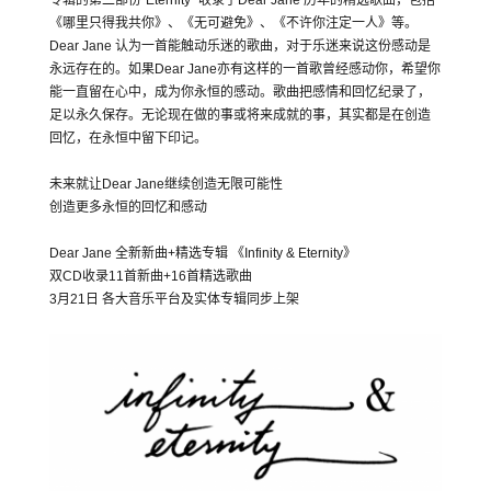
专辑的第二部份“Eternity” 收录了Dear Jane 历年的精选歌曲，包括
《哪里只得我共你》、《无可避免》、《不许你注定一人》等。
Dear Jane 认为一首能触动乐迷的歌曲，对于乐迷来说这份感动是
永远存在的。如果Dear Jane亦有这样的一首歌曾经感动你，希望你
能一直留在心中，成为你永恒的感动。歌曲把感情和回忆纪录了，
足以永久保存。无论现在做的事或将来成就的事，其实都是在创造
回忆，在永恒中留下印记。
未来就让Dear Jane继续创造无限可能性
创造更多永恒的回忆和感动
Dear Jane 全新新曲+精选专辑 《Infinity & Eternity》
双CD收录11首新曲+16首精选歌曲
3月21日 各大音乐平台及实体专辑同步上架