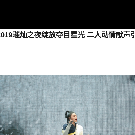
019璀灿之夜绽放夺目星光 二人动情献声