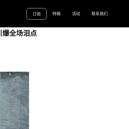
特辑
活动
联系我们
订阅
引爆全场泪点