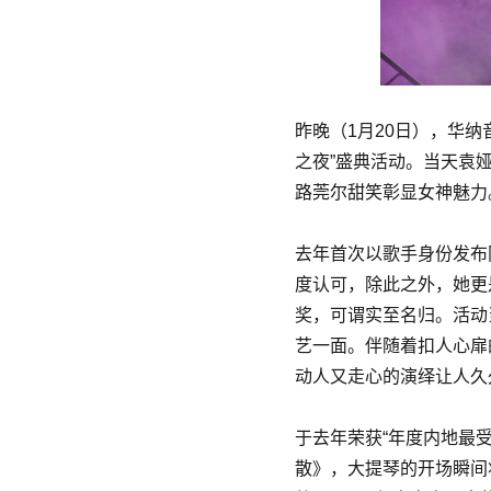
昨晚（1月20日），华纳
之夜”盛典活动。当天袁
路莞尔甜笑彰显女神魅力
去年首次以歌手身份发布
度认可，除此之外，她更是
奖，可谓实至名归。活动
艺一面。伴随着扣人心扉
动人又走心的演绎让人久
于去年荣获“年度内地最受
散》，大提琴的开场瞬间