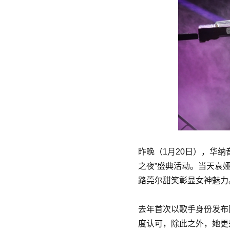
昨晚（1月20日），华纳
之夜”盛典活动。当天袁
路莞尔甜笑彰显女神魅力
去年首次以歌手身份发布
度认可，除此之外，她更是