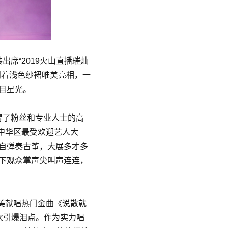
出席“2019火山直播璀灿
则着浅色纱裙唯美亮相，一
目星光。
得了粉丝和专业人士的高
大中华区最受欢迎艺人大
自弹奏古筝，大展多才多
下观众掌声尖叫声连连，
完美献唱热门金曲《说散就
次引爆泪点。作为实力唱