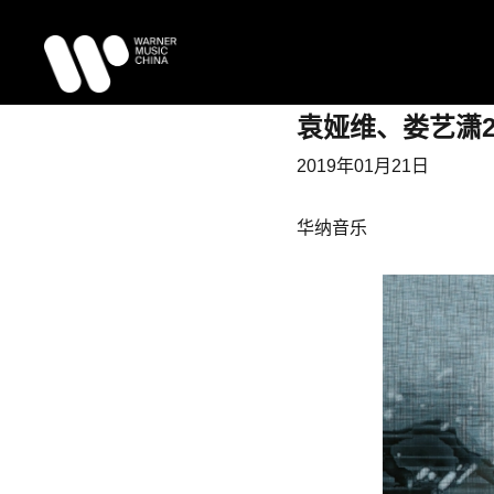
袁娅维、娄艺潇2
2019年01月21日
华纳音乐