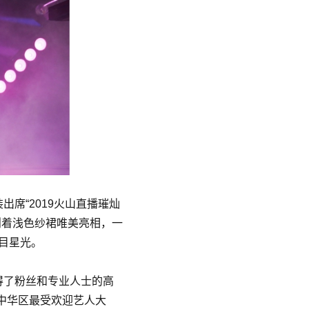
出席“2019火山直播璀灿
则着浅色纱裙唯美亮相，一
目星光。
得了粉丝和专业人士的高
大中华区最受欢迎艺人大