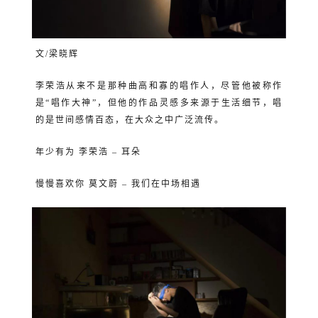
文/梁晓辉
李荣浩从来不是那种曲高和寡的唱作人，尽管他被称作
是“唱作大神”，但他的作品灵感多来源于生活细节，唱
的是世间感情百态，在大众之中广泛流传。
年少有为
李荣浩 – 耳朵
慢慢喜欢你
莫文蔚 – 我们在中场相遇