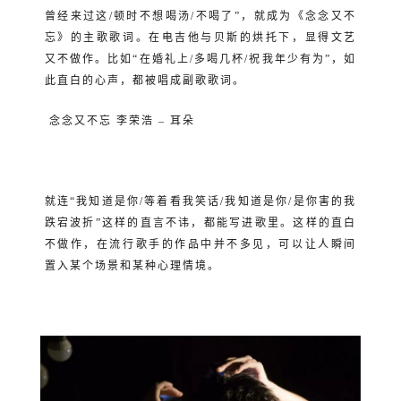
曾经来过这/顿时不想喝汤/不喝了”，就成为《念念又不
忘》的主歌歌词。在电吉他与贝斯的烘托下，显得文艺
又不做作。比如“在婚礼上/多喝几杯/祝我年少有为”，如
此直白的心声，都被唱成副歌歌词。
念念又不忘
李荣浩 – 耳朵
就连“我知道是你/等着看我笑话/我知道是你/是你害的我
跌宕波折”这样的直言不讳，都能写进歌里。这样的直白
不做作，在流行歌手的作品中并不多见，可以让人瞬间
置入某个场景和某种心理情境。