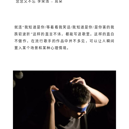
念念又不忘
李荣浩 – 耳朵
就连“我知道是你/等着看我笑话/我知道是你/是你害的我
跌宕波折”这样的直言不讳，都能写进歌里。这样的直白
不做作，在流行歌手的作品中并不多见，可以让人瞬间
置入某个场景和某种心理情境。