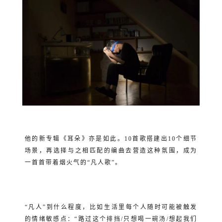
他的新专辑《耳朵》亦是如此。10首歌搭建出10个细节
场景，再选择与之相匹配的编曲去营造这种氛围，成为
一首首带着烟火气的“凡人歌”。
“凡人”到什么程度，比如生活里每个人随时可能被触发
的情绪敏感点：“路过这个排挡/只想喝一碗汤/想起我们