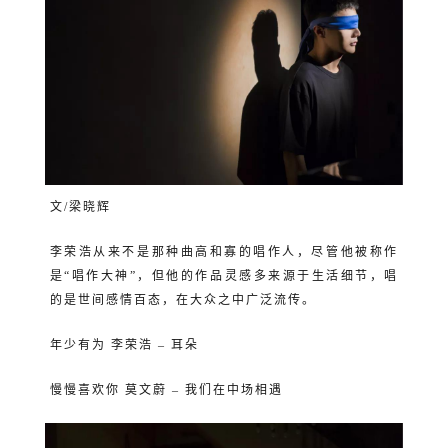
文/梁晓辉
李荣浩从来不是那种曲高和寡的唱作人，尽管他被称作
是“唱作大神”，但他的作品灵感多来源于生活细节，唱
的是世间感情百态，在大众之中广泛流传。
年少有为
李荣浩 – 耳朵
慢慢喜欢你
莫文蔚 – 我们在中场相遇