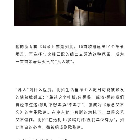
他的新专辑《耳朵》亦是如此。10首歌搭建出10个细节
场景，再选择与之相匹配的编曲去营造这种氛围，成为
一首首带着烟火气的“凡人歌”。
“凡人”到什么程度，比如生活里每个人随时可能被触发
的情绪敏感点：“路过这个排挡/只想喝一碗汤/想起我们
曾经来过这/顿时不想喝汤/不喝了”，就成为《念念又不
忘》的主歌歌词。在电吉他与贝斯的烘托下，显得文艺
又不做作。比如“在婚礼上/多喝几杯/祝我年少有为”，如
此直白的心声，都被唱成副歌歌词。