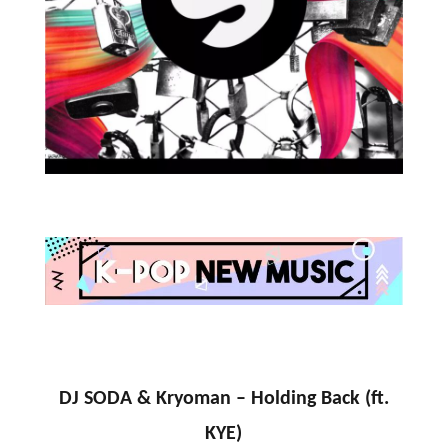
DJ SODA & Kryoman –
Holding Back (ft.
KYE)