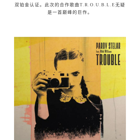
双铂金认证。此次的合作歌曲T.R.O.U.B.L.E无疑
是一首巅峰的巨作。