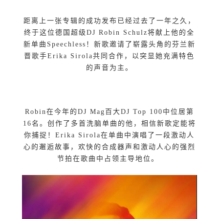
距离上一张专辑的成功发布已经过去了一年之久，
终于这位德国超级DJ Robin Schulz将献上他的全
新单曲Speechless！新歌邀请了崭露头角的芬兰新
晋歌手Erika Sirola共同合作，以突显她充满特色
的声音为主。
Robin在今年的DJ Mag百大DJ Top 100中位居第
16名。创作了多首洗脑单曲的他，相信新歌定能将
你捕捉！Erika Sirola在单曲中演唱了一段激动人
心的邂逅故事，欢快的合成器声和激动人心的强烈
节拍在歌曲中占领主导地位。