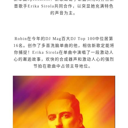
晋歌手Erika Sirola共同合作，以突显她充满特色
的声音为主。
Robin在今年的DJ Mag百大DJ Top 100中位居第
16名。创作了多首洗脑单曲的他，相信新歌定能将
你捕捉！Erika Sirola在单曲中演唱了一段激动人
心的邂逅故事，欢快的合成器声和激动人心的强烈
节拍在歌曲中占领主导地位。