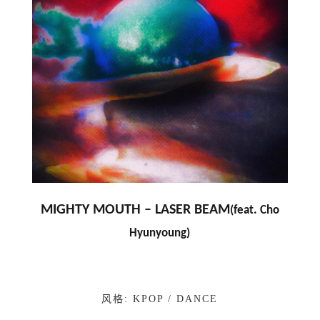
MIGHTY MOUTH –
LASER BEAM
(feat. Cho
Hyunyoung)
风格: KPOP / DANCE