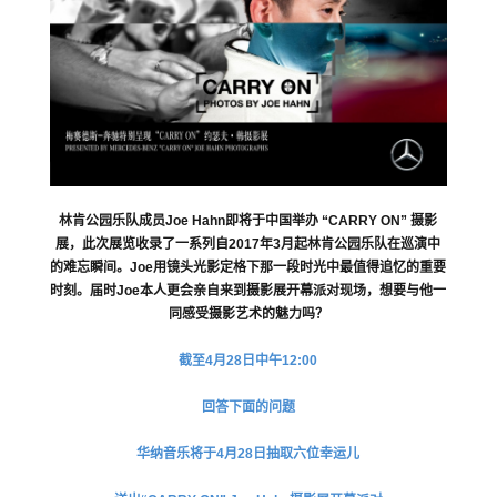
林肯公园乐队成员Joe Hahn即将于中国举办 “CARRY ON” 摄影
展，此次展览收录了一系列自2017年3月起林肯公园乐队在巡演中
的难忘瞬间。Joe用镜头光影定格下那一段时光中最值得追忆的重要
时刻。届时Joe本人更会亲自来到摄影展开幕派对现场，想要与他一
同感受摄影艺术的魅力吗？
截至4月28日中午12:00
回答下面的问题
华纳音乐将于4月28日抽取六位幸运儿