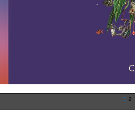
页
页
1
2
文
章
分