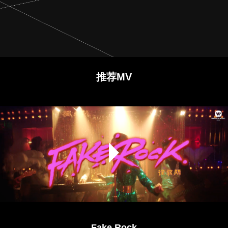
推荐MV
Fake Rock