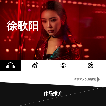
徐歌阳
查看艺人完整信息
作品推介