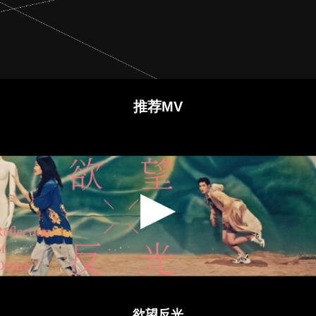
推荐MV
欲望反光