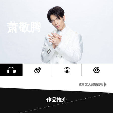
萧敬腾
查看艺人完整信息
作品推介