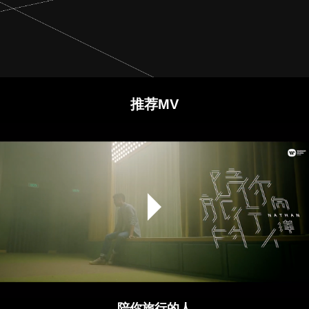
推荐MV
陪你旅行的人