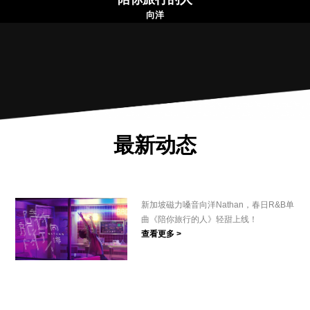
向洋
最新动态
新加坡磁力嗓音向洋Nathan，春日R&B单
曲《陪你旅行的人》轻甜上线！
查看更多 >