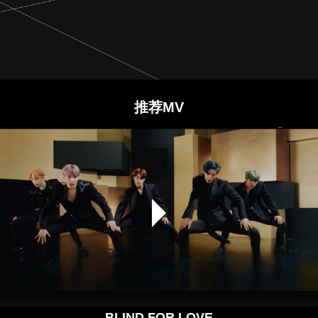
推荐MV
BLIND FOR LOVE