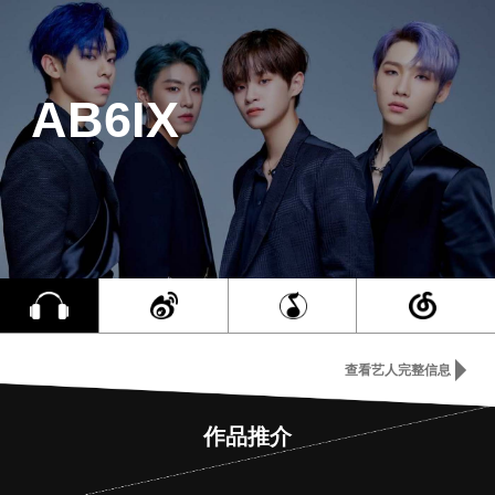
AB6IX
查看艺人完整信息
作品推介