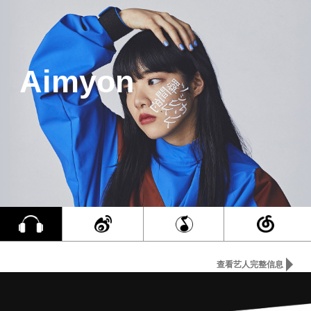
Aimyon
查看艺人完整信息