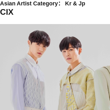
Asian Artist Category：
Kr & Jp
CIX