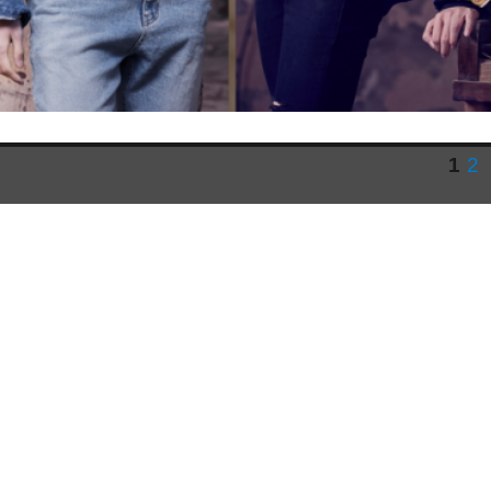
页
页
1
2
文
章
分
页