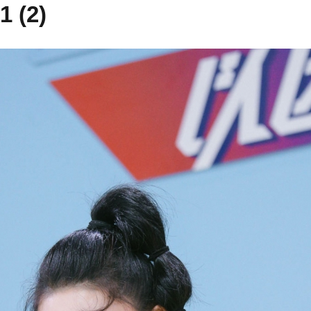
1 (2)