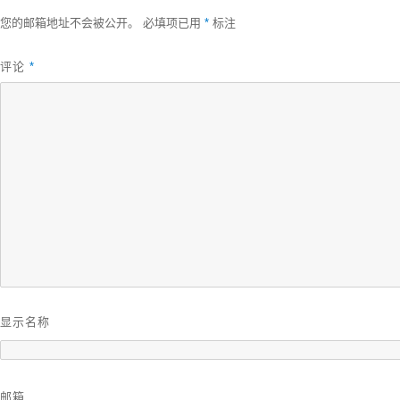
您的邮箱地址不会被公开。
必填项已用
*
标注
评论
*
显示名称
邮箱