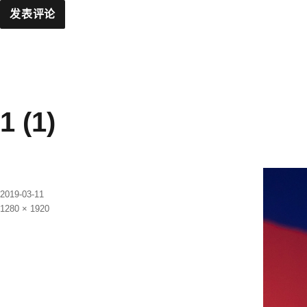
1 (1)
发
2019-03-11
布
原
1280 × 1920
于
始
尺
寸