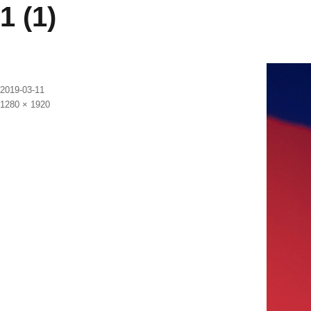
1 (1)
发
2019-03-11
布
原
1280 × 1920
于
始
尺
寸