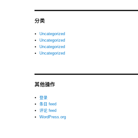
分类
Uncategorized
Uncategorized
Uncategorized
Uncategorized
其他操作
登录
条目 feed
评论 feed
WordPress.org