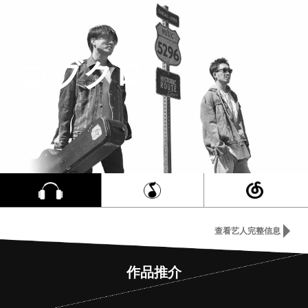
コブクロ
查看艺人完整信息
作品推介