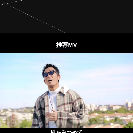
推荐MV
風をみつめて